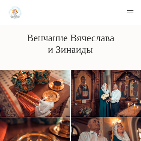
Венчание Вячеслава
и Зинаиды