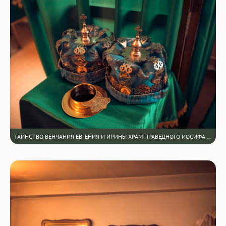
ТАИНСТВО ВЕНЧАНИЯ ЕВГЕНИЯ И ИРИНЫ ХРАМ ПРАВЕДНОГО ИОСИФА ОБРУЧНИКА