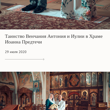
Таинство Венчания Антония и Иулии в Храме
Иоанна Предтечи
29 июля 2020