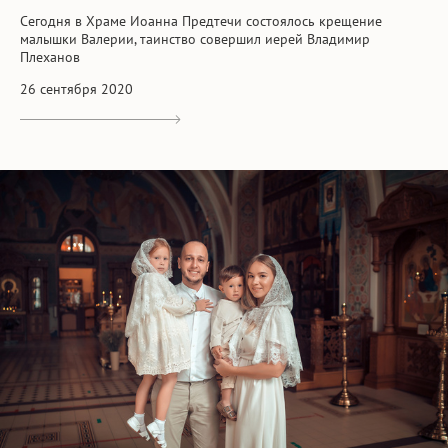
Сегодня в Храме Иоанна Предтечи состоялось крещение
малышки Валерии, таинство совершил иерей Владимир
Плеханов
26 сентября 2020