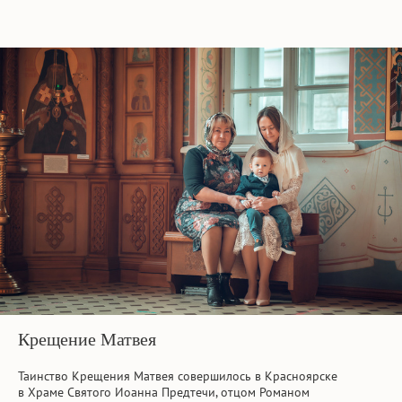
Крещение Матвея
Таинство Крещения Матвея совершилось в Красноярске
в Храме Святого Иоанна Предтечи, отцом Романом