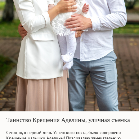
Таинство Крещения Аделины, уличная съемка
Сегодня, в первый день Успенского поста, было совершено
Крещение малышки Аделины! Поздравляю замечательную