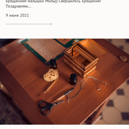
крещением малышки Милы)) Свершилось крещение!
Поздравляю...
9 июня 2021