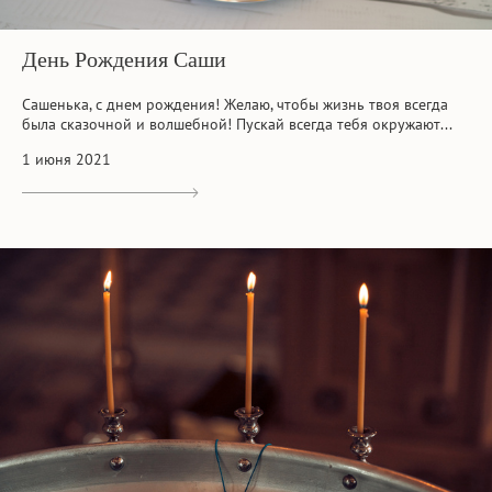
День Рождения Саши
Сашенька, с днем рождения! Желаю, чтобы жизнь твоя всегда
была сказочной и волшебной! Пускай всегда тебя окружают...
1 июня 2021