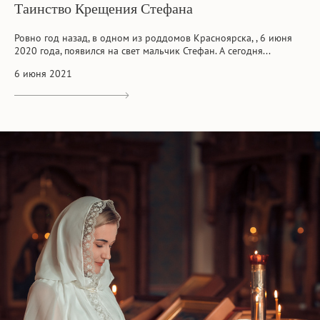
Таинство Крещения Стефана
Ровно год назад, в одном из роддомов Красноярска, , 6 июня
2020 года, появился на свет мальчик Стефан. А сегодня...
6 июня 2021