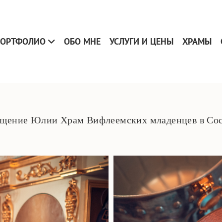
ОРТФОЛИО
ОБО МНЕ
УСЛУГИ И ЦЕНЫ
ХРАМЫ
щение Юлии Храм Вифлеемских младенцев в Со