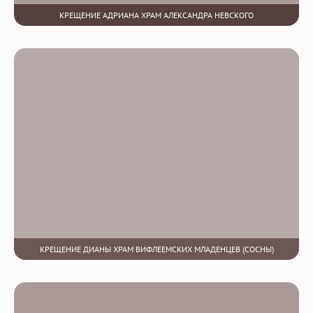
КРЕЩЕНИЕ АДРИАНА ХРАМ АЛЕКСАНДРА НЕВСКОГО
КРЕЩЕНИЕ ДИАНЫ ХРАМ ВИФЛЕЕМСКИХ МЛАДЕНЦЕВ (СОСНЫ)