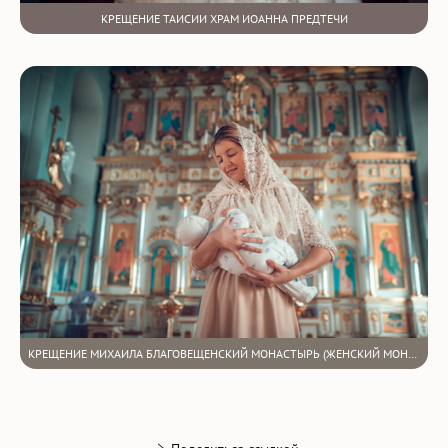
КРЕЩЕНИЕ ТАИСИИ ХРАМ ИОАННА ПРЕДТЕЧИ
КРЕЩЕНИЕ МИХАИЛА БЛАГОВЕЩЕНСКИЙ МОНАСТЫРЬ (ЖЕНСКИЙ МОНАСТЫРЬ)