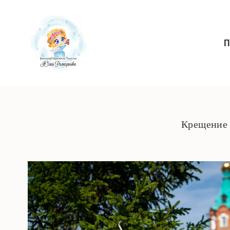
П
Крещение 