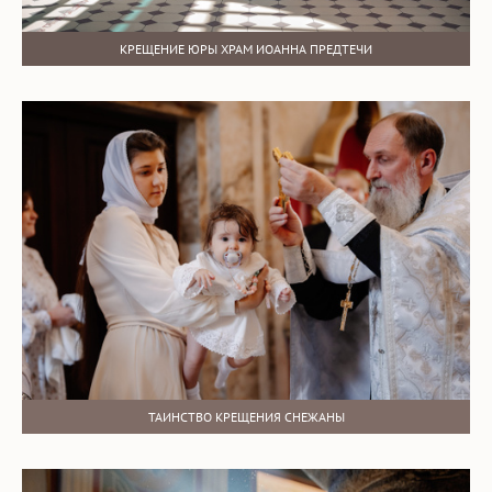
КРЕЩЕНИЕ ЮРЫ ХРАМ ИОАННА ПРЕДТЕЧИ
ТАИНСТВО КРЕЩЕНИЯ СНЕЖАНЫ