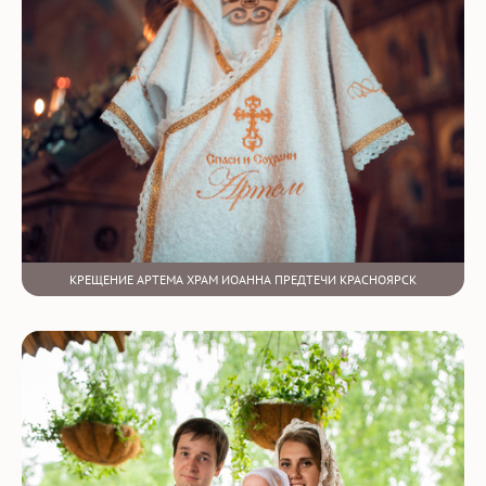
КРЕЩЕНИЕ АРТЕМА ХРАМ ИОАННА ПРЕДТЕЧИ КРАСНОЯРСК