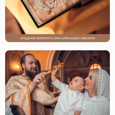
КРЕЩЕНИЕ МАРГАРИТЫ ХРАМ АЛЕКСАНДРА НЕВСКОГО